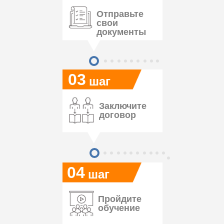
Отправьте
свои
документы
03
шаг
Заключите
договор
04
шаг
Пройдите
обучение