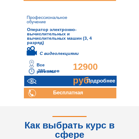
консультация
Профессиональное
обучение
Оператор электронно-
вычислительных и
вычислительных машин (3, 4
разряд)
С видеолекциями
12900
Все
280 часов
регионы
руб.
Подробнее
Бесплатная
консультация
Как выбрать курс в
сфере