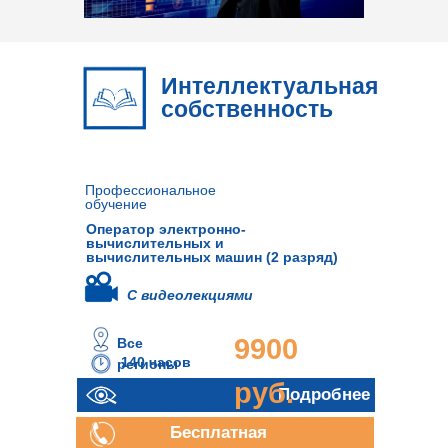
Интеллектуальная
собственность
Профессиональное
обучение
Оператор электронно-
вычислительных и
вычислительных машин (2 разряд)
С видеолекциями
9900
Все
140 часов
регионы
руб.
Подробнее
Бесплатная