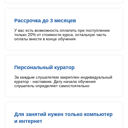
Рассрочка до 3 месяцев
У вас есть возможность оплатить при поступлении
только 20% от стоимости курса, остальную часть
оплаты внести в конце обучения
Персональный куратор
За каждым слушателем закреплен индивидуальный
куратор - наставник. Дату начала обучения
слушатель определяет самостоятельно
Для занятий нужен только компьютер
и интернет