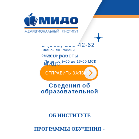
8 (800) 200-42-62
Звонок по России
часы работы
бесплатный
Пн.-пт. с 9-00 до 18-00 МСК
МИДО
ОТПРАВИТЬ ЗАЯВКУ
Сведения об
образовательной
организации
ОБ ИНСТИТУТЕ
ПРОГРАММЫ ОБУЧЕНИЯ