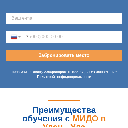
+7
Забронировать место
Нажимая на кнопку «Забронировать место», Вы соглашаетесь с
Политикой конфиденциальности
Преимущества
обучения с
МИДО в
Улан - Удэ