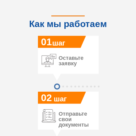
Как мы работаем
01
шаг
Оставьте
заявку
02
шаг
Отправьте
свои
документы