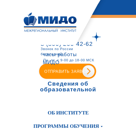
8 (800) 200-42-62
Звонок по России
часы работы
бесплатный
Пн.-пт. с 9-00 до 18-00 МСК
МИДО
ОТПРАВИТЬ ЗАЯВКУ
Сведения об
образовательной
организации
ОБ ИНСТИТУТЕ
ПРОГРАММЫ ОБУЧЕНИЯ