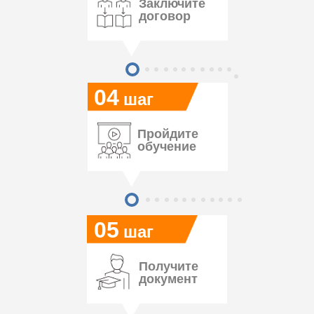
Заключите
договор
04
шаг
Пройдите
обучение
05
шаг
Получите
документ