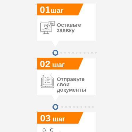
01
шаг
Оставьте
заявку
02
шаг
Отправьте
свои
документы
03
шаг