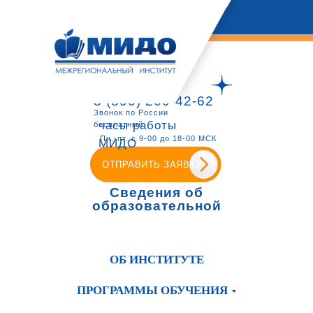
8 (800) 200-42-62
Звонок по России
часы работы
бесплатный
Пн.-пт. с 9-00 до 18-00 МСК
МИДО
ОТПРАВИТЬ ЗАЯВКУ
Сведения об
образовательной
организации
ОБ ИНСТИТУТЕ
ПРОГРАММЫ ОБУЧЕНИЯ