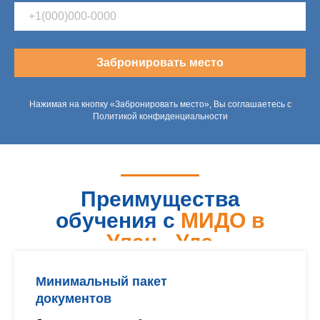
Забронировать место
Нажимая на кнопку «Забронировать место», Вы соглашаетесь с
Политикой конфиденциальности
Преимущества
обучения с
МИДО в
Улан - Удэ
Минимальный пакет
документов