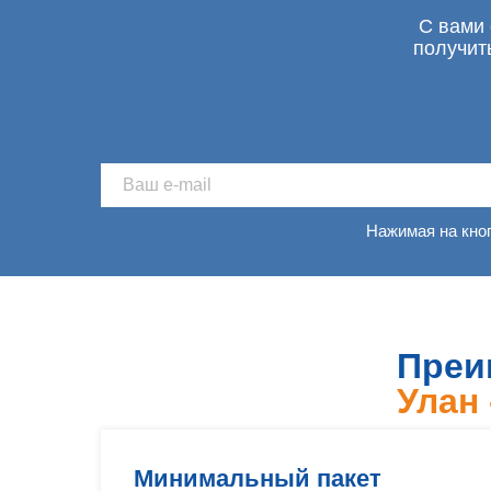
С вами 
получит
Нажимая на кно
Преи
Улан 
Минимальный пакет