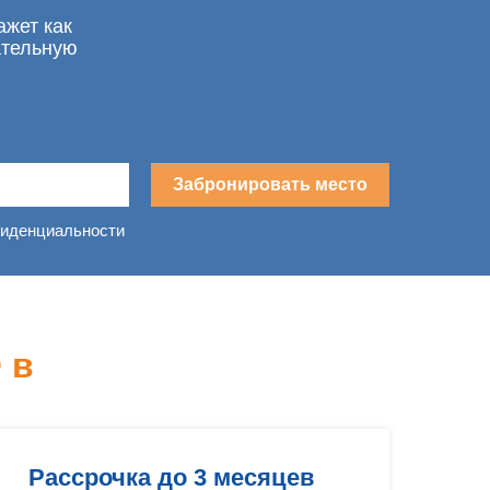
ажет как
ательную
Забронировать место
фиденциальности
 в
Рассрочка до 3 месяцев