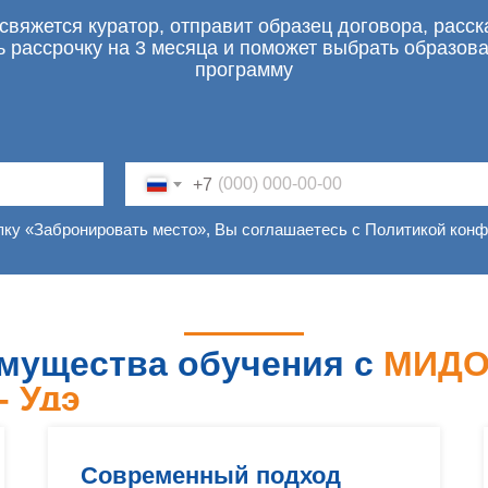
свяжется куратор, отправит образец договора, расск
ь рассрочку на 3 месяца и поможет выбрать образов
программу
+7
пку «Забронировать место», Вы соглашаетесь с Политикой кон
мущества обучения с
МИДО
- Удэ
Современный подход