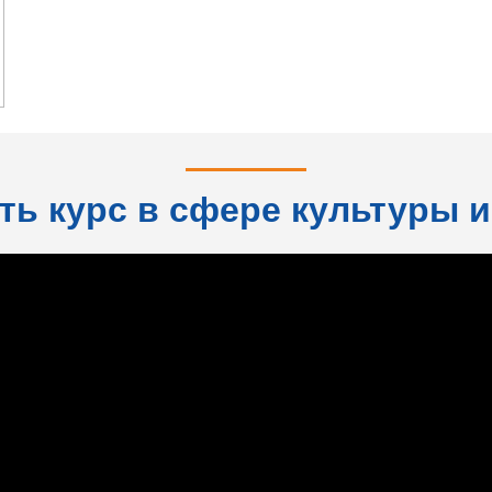
ть курс в сфере культуры и