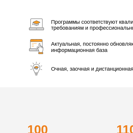
Программы соответствуют ква
требованиям и профессиональн
Актуальная, постоянно обновл
информационная база
Очная, заочная и дистанционна
100
11