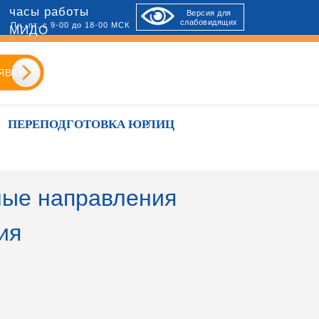
часы работы
Версия для
слабовидящих
Пн.-пт. с 9-00 до 18-00 МСК
МИДО
ЯВКУ
ПЕРЕПОДГОТОВКА ЮРЛИЦ
ые направления
ия