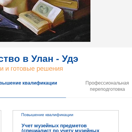
ство в Улан - Удэ
и и готовые решения
вышение квалификации
Профессиональная
переподготовка
Повышение квалификации
Учет музейных предметов
(специалист по учету музейных