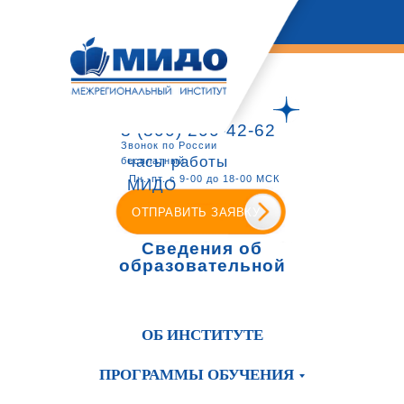
8 (800) 200-42-62
Звонок по России
часы работы
бесплатный
Пн.-пт. с 9-00 до 18-00 МСК
МИДО
ОТПРАВИТЬ ЗАЯВКУ
Сведения об
образовательной
организации
ОБ ИНСТИТУТЕ
ПРОГРАММЫ ОБУЧЕНИЯ