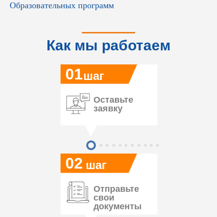
Образовательных программ
Как мы работаем
01
шаг
Оставьте
заявку
02
шаг
Отправьте
свои
документы