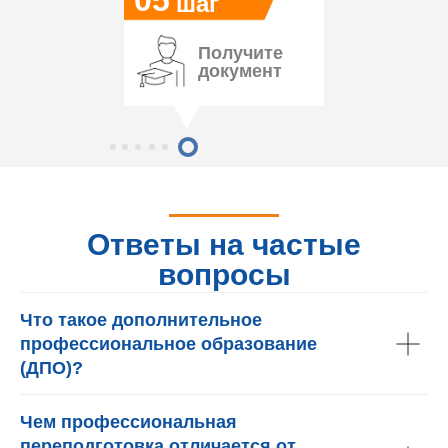
05
шаг
Получите
документ
Ответы на частые
вопросы
Что такое дополнительное
профессиональное образование
(ДПО)?
Чем профессиональная
переподготовка отличается от