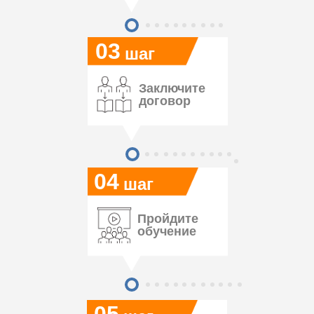
03
шаг
Заключите
договор
04
шаг
Пройдите
обучение