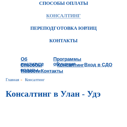
СПОСОБЫ ОПЛАТЫ
КОНСАЛТИНГ
ПЕРЕПОДГОТОВКА ЮРЛИЦ
КОНТАКТЫ
Об
Программы
институте
обучения
Вход в СДО
Способы
Консалтинг
оплаты
Новости
Контакты
Главная
»
Консалтинг
Консалтинг в Улан - Удэ