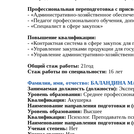
Профессиональная переподготовка с прис
- «Административно-хозяйственное обеспече
- «Педагог профессионального обучения, до
- «Специалист в сфере закупок»
Повышение квалификации:
- «Контрактная система в сфере закупок дл
- «Управление закупками продукции для гос
- «Управление административно-хозяйственн
Общий стаж работы:
21год
Стаж работы по специальности:
16 лет
Фамилия, имя, отчество: БАЛАНДИНА
Занимаемая должность (должности):
Экспе
Уровень образования:
Среднее профессиона
Квалификация:
Акушерка
Наименование направления подготовки и (
Уровень образования:
Высшее
Квалификация:
Психолог. Преподаватель п
Наименование направления подготовки и (
Ученая степень:
Нет