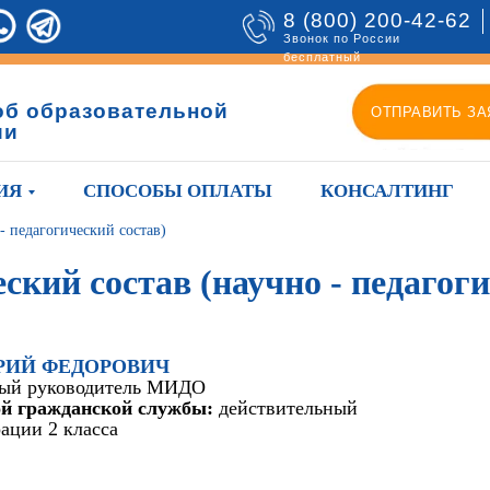
8 (800) 200-42-62
Звонок по России
бесплатный
об образовательной
ОТПРАВИТЬ ЗА
ии
ИЯ
СПОСОБЫ ОПЛАТЫ
КОНСАЛТИНГ
- педагогический состав)
ский состав (научно - педагоги
ИТРИЙ ФЕДОРОВИЧ
ый руководитель МИДО
ой гражданской службы:
действительный
ации 2 класса