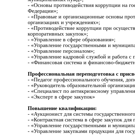
- «Основы противодействия коррупции на го
Федерации»;
- «Правовые и организационные основы прот
организациях и учреждениях»;
- «Противодействие коррупции при осущест
корпоративных закупок»;
- «Управление в сфере образования»;
- «Управление государственными и муницип
- «Управление персоналом»;
- «Управление кадровой службой и работа с 
- «Финансовая система и финансово-бюджетн
Профессиональная переподготовка с прис
- «Педагог профессионального обучения, до
- «Руководитель образовательной организаци
- «Специалист по антикризисному управлен
- «Эксперт в сфере закупок»
Повышение квалификации:
- «Аукционист для системы государственного
- «Контрактная система в сфере закупок дл
- «Управление государственными и муницип
- «Управление закупками продукции для гос