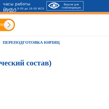
часы работы
Версия для
слабовидящих
Пн.-пт. с 9-00 до 18-00 МСК
МИДО
ЯВКУ
ПЕРЕПОДГОТОВКА ЮРЛИЦ
ческий состав)