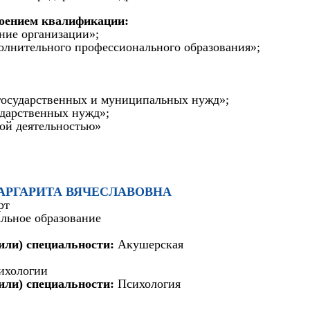
воением квалификации:
ние организации»;
полнительного профессионального образования»;
я государственных и муниципальных нужд»;
ударственных нужд»;
ой деятельностью»
 МАРГАРИТА ВЯЧЕСЛАВОВНА
рт
льное образование
или) специальности:
Акушерская
сихологии
или) специальности:
Психология