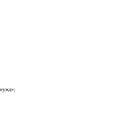
 нужд»;