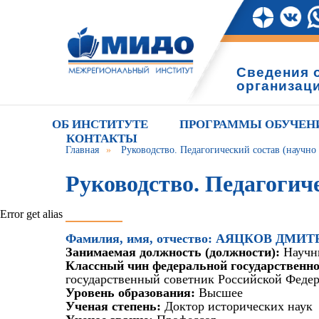
Сведения 
организац
ОБ ИНСТИТУТЕ
ПРОГРАММЫ ОБУЧЕН
КОНТАКТЫ
Главная
»
Руководство. Педагогический состав (научно 
Руководство. Педагогиче
Error get alias
Фамилия, имя, отчество: АЯЦКОВ ДМ
Занимаемая должность (должности):
Научн
Классный чин федеральной государственн
государственный советник Российской Федер
Уровень образования:
Высшее
Ученая степень:
Доктор исторических наук