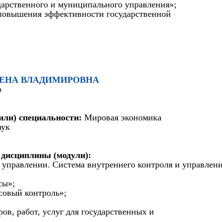
арственного и муниципального управления»;
повышения эффективности государственной
 ЕЛЕНА ВЛАДИМИРОВНА
р
или) специальности:
Мировая экономика
аук
 дисциплины (модули):
 управлении. Система внутреннего контроля и управлени
сы»;
совый контроль»;
ров, работ, услуг для государственных и