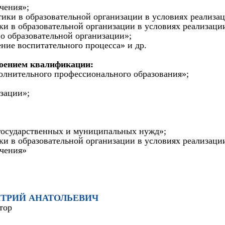
чения»;
тики в образовательной организации в условиях реализ
ики в образовательной организации в условиях реализац
во образовательной организации»;
ение воспитательного процесса» и др.
воением квалификации:
полнительного профессионального образования»;
зации»;
я государственных и муниципальных нужд»;
ики в образовательной организации в условиях реализац
ачения»
ДМИТРИЙ АНАТОЛЬЕВИЧ
тор