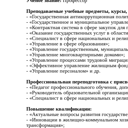
Ученое звание:
Профессор
Преподаваемые учебные предметы, курсы,
- «Государственная антикоррупционная поли
- «Государственное и муниципальное управл
- «Контрактная система в сфере закупок дл
- «Оказание государственных услуг в области
- «Специалист в сфере национальных и рел
- «Управление в сфере образования»;
- «Управление государственным, муниципа
- «Управление многоквартирными домами»;
- «Управление процессами трудовой миграци
- «Эффективное управление жилищным фон
- «Управление персоналом» и др.
Профессиональная переподготовка с прис
- «Педагог профессионального обучения, до
- «Руководитель образовательной организаци
- «Специалист в сфере национальных и рел
Повышение квалификации:
- «Актуальные вопросы развития государств
- «Инновации в жилищно-коммунальном хозяй
трансформация»;