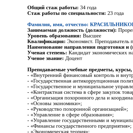
Общий стаж работы:
34 года
Стаж работы по специальности:
23 года
Фамилия, имя, отчество: КРАСИЛЬНИ
Занимаемая должность (должности):
Проре
Уровень образования:
Высшее
Квалификация:
Экономист. Преподаватель 
Наименование направления подготовки и (
Ученая степень:
Кандидат экономических н
Ученое звание:
Доцент
Преподаваемые учебные предметы, курсы,
- «Внутренний финансовый контроль и внут
- «Государственная антикоррупционная поли
- «Государственное и муниципальное управл
- «Контрактная система в сфере закупок тов
- «Организация похоронного дела и координа
- «Основы экономики»;
- «Руководство похоронной организацией»;
- «Управление в сфере образования»;
- «Управление государственными и муницип
- «Финансы государственного предприятия»;
- «Экономическая теория»;