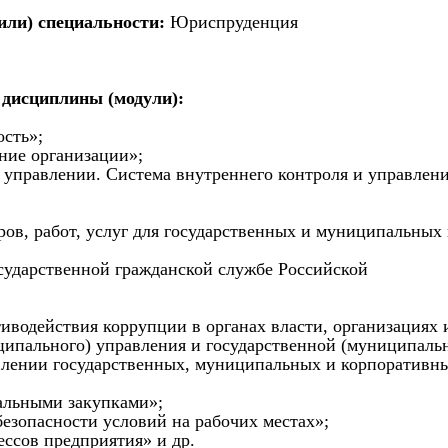
или) специальности:
Юриспруденция
 дисциплины (модули):
ость»;
ние организации»;
 управлении. Система внутреннего контроля и управлени
аров, работ, услуг для государственных и муниципальных
сударственной гражданской службе Российской
иводействия коррупции в органах власти, организациях 
ципального) управления и государственной (муниципаль
влении государственных, муниципальных и корпоративны
альными закупками»;
безопасности условий на рабочих местах»;
ссов предприятия» и др.