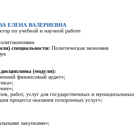
КОВА ЕЛЕНА ВАЛЕРИЕВНА
ктор по учебной и научной работе
политэкономии
или) специальности:
Политическая экономия
аук
 дисциплины (модули):
ренний финансовый аудит»;
тика»;
ение»;
аров, работ, услуг для государственных и муниципальных
ция процесса оказания похоронных услуг»;
альными закупками»;