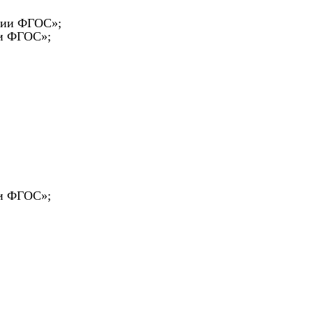
ации ФГОС»;
ии ФГОС»;
ии ФГОС»;