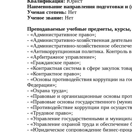
Квалификация:
Юрист
Наименование направления подготовки и (
Ученая степень:
Нет
Ученое звание:
Нет
Преподаваемые учебные предметы, курсы,
- «Административное право»;
- «Административно-хозяйственная деятельн
- «Административно-хозяйственное обеспече
- «Антикоррупционная политика. Контроль в
- «Арбитражное управление»;
- «Гражданское право»;
- «Контрактная система в сфере закупок тов
- «Контрактное право»;
- «Основы противодействия коррупции на го
Федерации»;
- «Охрана труда»;
- «Правовые и организационные основы прот
- «Правовые основы государственного (муни
- «Противодействие коррупции при осущест
- «Трудовое право»;
- «Управление государственными и муницип
- «Управление охраной труда и обеспечение 
- «Юридическое сопровождение бизнес-проце