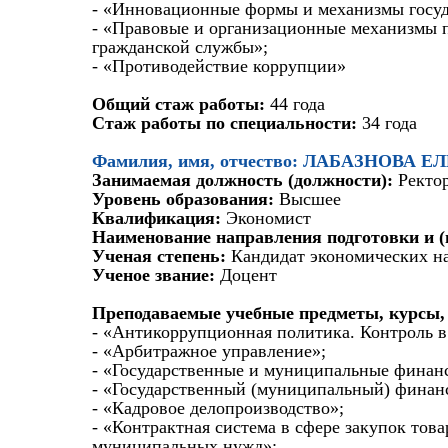
- «Инновационные формы и механизмы госуд
- «Правовые и организационные механизмы 
гражданской службы»;
- «Противодействие коррупции»
Общий стаж работы:
44 года
Стаж работы по специальности:
34 года
Фамилия, имя, отчество: ЛАБАЗНОВА
Занимаемая должность (должности):
Ректо
Уровень образования:
Высшее
Квалификация:
Экономист
Наименование направления подготовки и (
Ученая степень:
Кандидат экономических н
Ученое звание:
Доцент
Преподаваемые учебные предметы, курсы,
- «Антикоррупционная политика. Контроль в
- «Арбитражное управление»;
- «Государственные и муниципальные финан
- «Государственный (муниципальный) финан
- «Кадровое делопроизводство»;
- «Контрактная система в сфере закупок това
муниципальных нужд»;