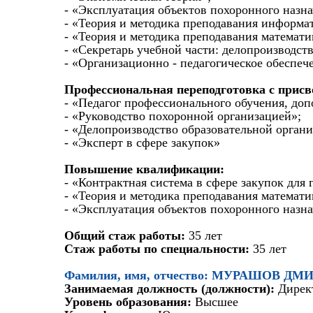
- «Эксплуатация объектов похоронного назна
- «Теория и методика преподавания информа
- «Теория и методика преподавания математ
- «Секретарь учебной части: делопроизводст
- «Организационно - педагогическое обеспеч
Профессиональная переподготовка с прис
- «Педагог профессионального обучения, до
- «Руководство похоронной организацией»;
- «Делопроизводство образовательной органи
- «Эксперт в сфере закупок»
Повышение квалификации:
- «Контрактная система в сфере закупок дл
- «Теория и методика преподавания математ
- «Эксплуатация объектов похоронного назн
Общий стаж работы:
35 лет
Стаж работы по специальности:
35 лет
Фамилия, имя, отчество: МУРАШОВ 
Занимаемая должность (должности):
Дирек
Уровень образования:
Высшее