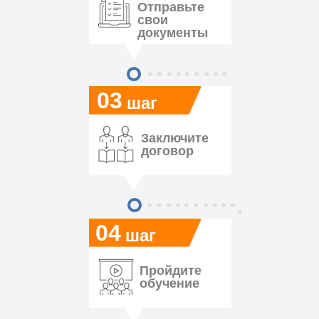
Отправьте
свои
документы
03
шаг
Заключите
договор
04
шаг
Пройдите
обучение