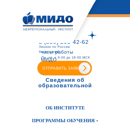
8 (800) 200-42-62
Звонок по России
часы работы
бесплатный
Пн.-пт. с 9-00 до 18-00 МСК
МИДО
ОТПРАВИТЬ ЗАЯВКУ
Сведения об
образовательной
организации
ОБ ИНСТИТУТЕ
ПРОГРАММЫ ОБУЧЕНИЯ