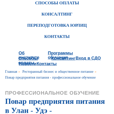
СПОСОБЫ ОПЛАТЫ
КОНСАЛТИНГ
ПЕРЕПОДГОТОВКА ЮРЛИЦ
КОНТАКТЫ
Об
Программы
институте
обучения
Вход в СДО
Способы
Консалтинг
оплаты
Новости
Контакты
Главная
»
Ресторанный бизнес и общественное питание
»
Повар предприятия питания - профессиональное обучение
ПРОФЕССИОНАЛЬНОЕ ОБУЧЕНИЕ
Повар предприятия питания
в Улан - Удэ -