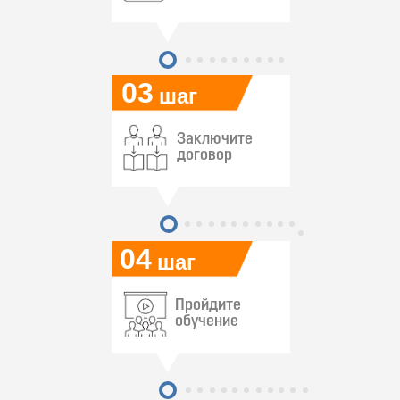
03
шаг
Заключите
договор
04
шаг
Пройдите
обучение