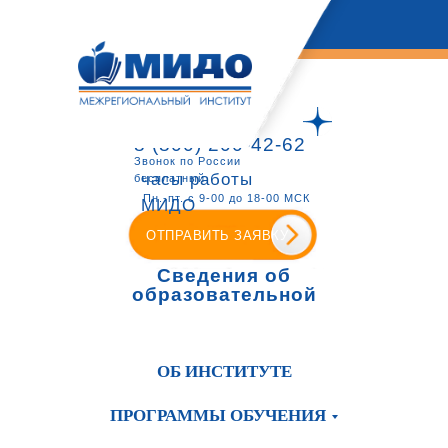
8 (800) 200-42-62
Звонок по России
часы работы
бесплатный
Пн.-пт. с 9-00 до 18-00 МСК
МИДО
ОТПРАВИТЬ ЗАЯВКУ
Сведения об
образовательной
организации
ОБ ИНСТИТУТЕ
ПРОГРАММЫ ОБУЧЕНИЯ