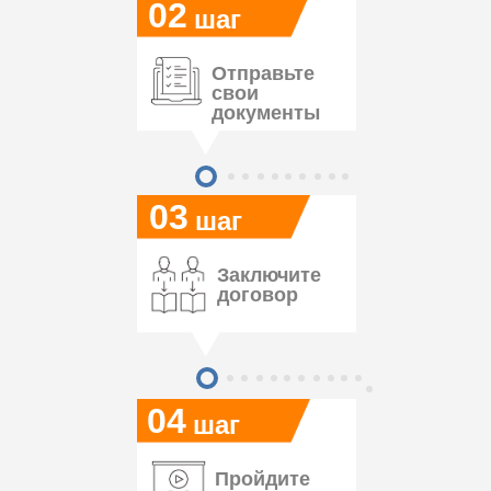
02
шаг
Отправьте
свои
документы
03
шаг
Заключите
договор
04
шаг
Пройдите