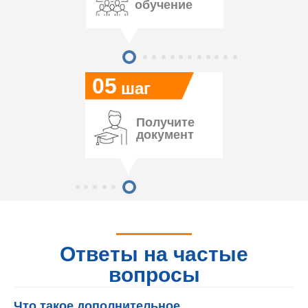
обучение
05
шаг
Получите
документ
Ответы на частые
вопросы
Что такое дополнительное